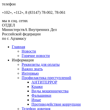
телефон
«102», «112», 8 (83147) 78-002, 78-061
мы в соц. сетях
ОТДЕЛ
МинистерствА Внутренних Дел
Российской федерации
по г. Арзамасу
Главная
Новости
Горячие новости
Информация
Реквизиты для оплаты
Важно знать
Интервью
Профилактика преступлений
АНТИТЕРРОР
Кражи
Виды мошенничества
Фальшивки
Иные
Противодействие коррупции
Телефон доверия