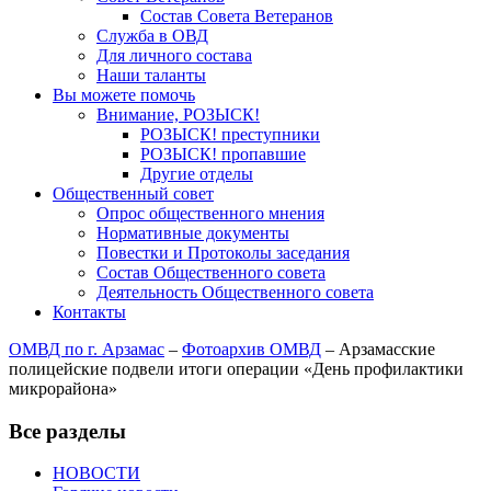
Состав Совета Ветеранов
Служба в ОВД
Для личного состава
Наши таланты
Вы можете помочь
Внимание, РОЗЫСК!
РОЗЫСК! преступники
РОЗЫСК! пропавшие
Другие отделы
Общественный совет
Опрос общественного мнения
Нормативные документы
Повестки и Протоколы заседания
Состав Общественного совета
Деятельность Общественного совета
Контакты
ОМВД по г. Арзамас
–
Фотоархив ОМВД
–
Арзамасские
полицейские подвели итоги операции «День профилактики
микрорайона»
Все разделы
НОВОСТИ