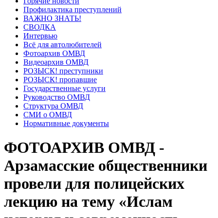
Горячие новости
Профилактика преступлений
ВАЖНО ЗНАТЬ!
СВОДКА
Интервью
Всё для автолюбителей
Фотоархив ОМВД
Видеоархив ОМВД
РОЗЫСК! преступники
РОЗЫСК! пропавшие
Государственные услуги
Руководство ОМВД
Структура ОМВД
СМИ о ОМВД
Нормативные документы
ФОТОАРХИВ ОМВД -
Арзамасские общественники
провели для полицейских
лекцию на тему «Ислам