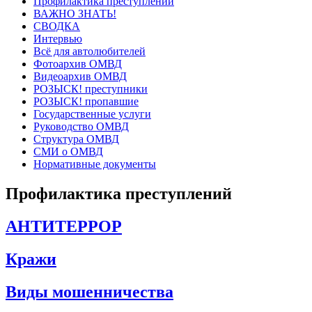
Профилактика преступлений
ВАЖНО ЗНАТЬ!
СВОДКА
Интервью
Всё для автолюбителей
Фотоархив ОМВД
Видеоархив ОМВД
РОЗЫСК! преступники
РОЗЫСК! пропавшие
Государственные услуги
Руководство ОМВД
Структура ОМВД
СМИ о ОМВД
Нормативные документы
Профилактика преступлений
АНТИТЕРРОР
Кражи
Виды мошенничества