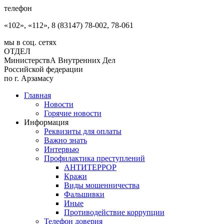
телефон
«102», «112», 8 (83147) 78-002, 78-061
мы в соц. сетях
ОТДЕЛ
МинистерствА Внутренних Дел
Российской федерации
по г. Арзамасу
Главная
Новости
Горячие новости
Информация
Реквизиты для оплаты
Важно знать
Интервью
Профилактика преступлений
АНТИТЕРРОР
Кражи
Виды мошенничества
Фальшивки
Иные
Противодействие коррупции
Телефон доверия