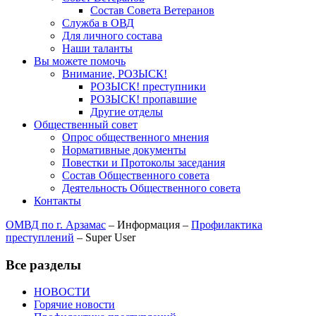
Состав Совета Ветеранов
Служба в ОВД
Для личного состава
Наши таланты
Вы можете помочь
Внимание, РОЗЫСК!
РОЗЫСК! преступники
РОЗЫСК! пропавшие
Другие отделы
Общественный совет
Опрос общественного мнения
Нормативные документы
Повестки и Протоколы заседания
Состав Общественного совета
Деятельность Общественного совета
Контакты
ОМВД по г. Арзамас
–
Информация
–
Профилактика
преступлений
–
Super User
Все разделы
НОВОСТИ
Горячие новости