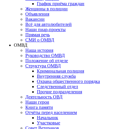
График приёма граждан
Женщины в полиции
Объявления
Вакансии
Всё для автолюбителей
Наши пиар-проекты
Прямая речь
СМИ о ОМВД
ОМВД
Наша история
Руководство ОМВД
Положение об отделе
Структура ОМВД
Криминальная полиция
Внутренняя служба
Охрана общественного порядка
Следственный отдел
Прочие подразделения
Деятельность ОВД
Наши герои
Книга памяти
Отчёты перед населением
Начальник
Участковые
Совет Ветеранов