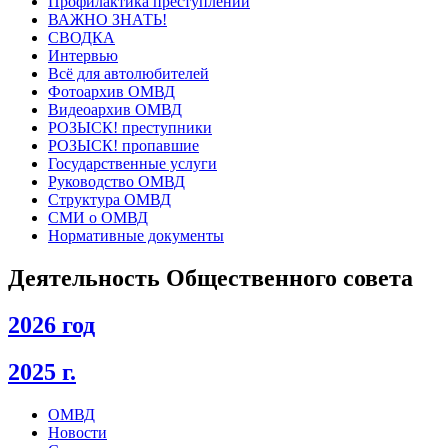
Профилактика преступлений
ВАЖНО ЗНАТЬ!
СВОДКА
Интервью
Всё для автолюбителей
Фотоархив ОМВД
Видеоархив ОМВД
РОЗЫСК! преступники
РОЗЫСК! пропавшие
Государственные услуги
Руководство ОМВД
Структура ОМВД
СМИ о ОМВД
Нормативные документы
Деятельность Общественного совета
2026 год
2025 г.
ОМВД
Новости