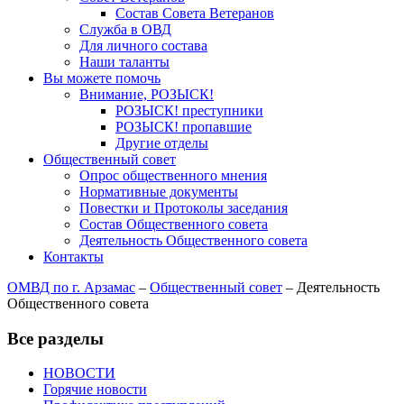
Состав Совета Ветеранов
Служба в ОВД
Для личного состава
Наши таланты
Вы можете помочь
Внимание, РОЗЫСК!
РОЗЫСК! преступники
РОЗЫСК! пропавшие
Другие отделы
Общественный совет
Опрос общественного мнения
Нормативные документы
Повестки и Протоколы заседания
Состав Общественного совета
Деятельность Общественного совета
Контакты
ОМВД по г. Арзамас
–
Общественный совет
–
Деятельность
Общественного совета
Все разделы
НОВОСТИ
Горячие новости