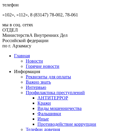
телефон
«102», «112», 8 (83147) 78-002, 78-061
мы в соц. сетях
ОТДЕЛ
МинистерствА Внутренних Дел
Российской федерации
по г. Арзамасу
Главная
Новости
Горячие новости
Информация
Реквизиты для оплаты
Важно знать
Интервью
Профилактика преступлений
АНТИТЕРРОР
Кражи
Виды мошенничества
Фальшивки
Иные
Противодействие коррупции
Телефон доверия