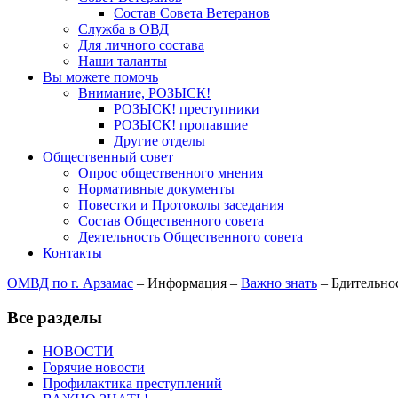
Состав Совета Ветеранов
Служба в ОВД
Для личного состава
Наши таланты
Вы можете помочь
Внимание, РОЗЫСК!
РОЗЫСК! преступники
РОЗЫСК! пропавшие
Другие отделы
Общественный совет
Опрос общественного мнения
Нормативные документы
Повестки и Протоколы заседания
Состав Общественного совета
Деятельность Общественного совета
Контакты
ОМВД по г. Арзамас
–
Информация
–
Важно знать
–
Бдительно
Все разделы
НОВОСТИ
Горячие новости
Профилактика преступлений