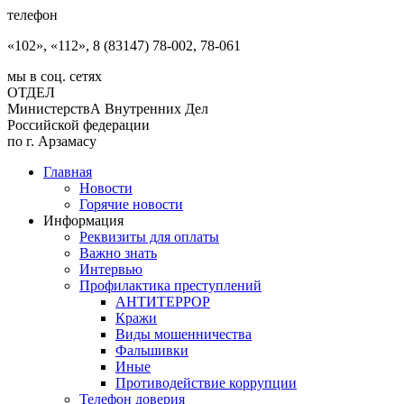
телефон
«102», «112», 8 (83147) 78-002, 78-061
мы в соц. сетях
ОТДЕЛ
МинистерствА Внутренних Дел
Российской федерации
по г. Арзамасу
Главная
Новости
Горячие новости
Информация
Реквизиты для оплаты
Важно знать
Интервью
Профилактика преступлений
АНТИТЕРРОР
Кражи
Виды мошенничества
Фальшивки
Иные
Противодействие коррупции
Телефон доверия