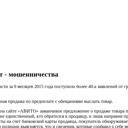
т - мошенничества
ти за 9 месяцев 2015 года поступило более 40-а заявлений от 
ая продажа по предоплате с обещаниями выслать товар.
т на сайте «АВИТО» заманчивое предложение о продаже товара п
н не единственный, кто обратился к продавцу, и лишь направив 
 на счет банковской карты продавца, покупатель обнаруживает,
олиции выясняется, что и сведения, которые сообщил о себе м