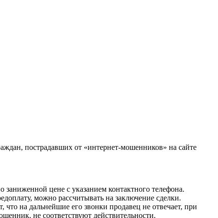
граждан, пострадавших от «интернет-мошенников» на сайте
о заниженной цене с указанием контактного телефона.
предоплату, можно рассчитывать на заключение сделки.
 что на дальнейшие его звонки продавец не отвечает, при
ошенник, не соответствуют действительности.