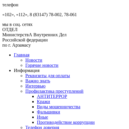
телефон
«102», «112», 8 (83147) 78-002, 78-061
мы в соц. сетях
ОТДЕЛ
МинистерствА Внутренних Дел
Российской федерации
по г. Арзамасу
Главная
Новости
Горячие новости
Информация
Реквизиты для оплаты
Важно знать
Интервью
Профилактика преступлений
АНТИТЕРРОР
Кражи
Виды мошенничества
Фальшивки
Иные
Противодействие коррупции
Телефон доверия