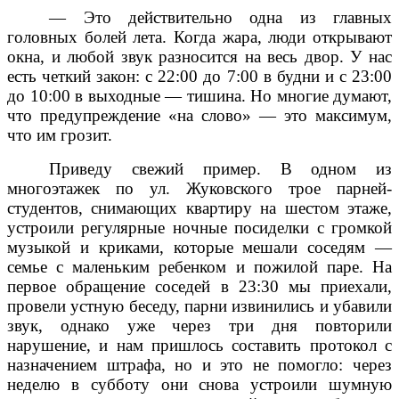
— Это действительно одна из главных
головных болей лета. Когда жара, люди открывают
окна, и любой звук разносится на весь двор. У нас
есть четкий закон: с 22:00 до 7:00 в будни и с 23:00
до 10:00 в выходные — тишина. Но многие думают,
что предупреждение «на слово» — это максимум,
что им грозит.
Приведу свежий пример. В одном из
многоэтажек по ул. Жуковского трое парней-
студентов, снимающих квартиру на шестом этаже,
устроили регулярные ночные посиделки с громкой
музыкой и криками, которые мешали соседям —
семье с маленьким ребенком и пожилой паре. На
первое обращение соседей в 23:30 мы приехали,
провели устную беседу, парни извинились и убавили
звук, однако уже через три дня повторили
нарушение, и нам пришлось составить протокол с
назначением штрафа, но и это не помогло: через
неделю в субботу они снова устроили шумную