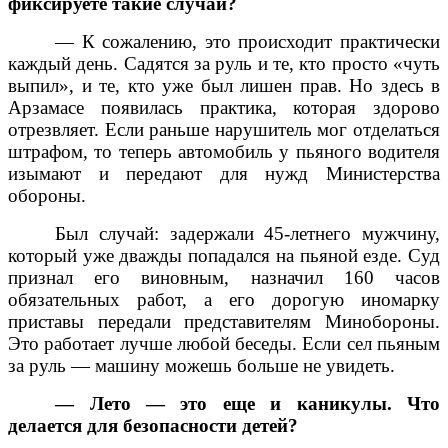
фиксируете такие случаи?
— К сожалению, это происходит практически
каждый день. Садятся за руль и те, кто просто «чуть
выпил», и те, кто уже был лишен прав. Но здесь в
Арзамасе появилась практика, которая здорово
отрезвляет. Если раньше нарушитель мог отделаться
штрафом, то теперь автомобиль у пьяного водителя
изымают и передают для нужд Министерства
обороны.
Был случай: задержали 45-летнего мужчину,
который уже дважды попадался на пьяной езде. Суд
признал его виновным, назначил 160 часов
обязательных работ, а его дорогую иномарку
приставы передали представителям Минобороны.
Это работает лучше любой беседы. Если сел пьяным
за руль — машину можешь больше не увидеть.
— Лето — это еще и каникулы. Что
делается для безопасности детей?