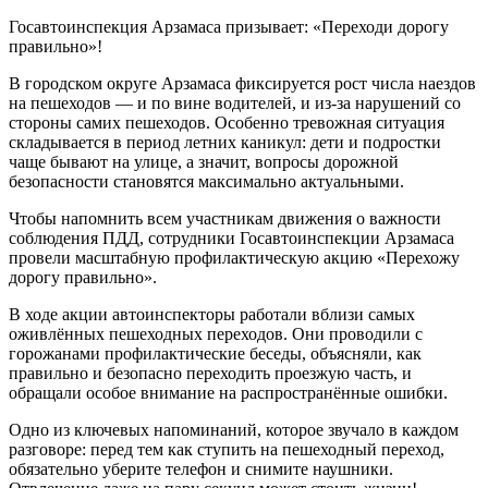
Госавтоинспекция Арзамаса призывает: «Переходи дорогу
правильно»!
В городском округе Арзамаса фиксируется рост числа наездов
на пешеходов — и по вине водителей, и из‑за нарушений со
стороны самих пешеходов. Особенно тревожная ситуация
складывается в период летних каникул: дети и подростки
чаще бывают на улице, а значит, вопросы дорожной
безопасности становятся максимально актуальными.
Чтобы напомнить всем участникам движения о важности
соблюдения ПДД, сотрудники Госавтоинспекции Арзамаса
провели масштабную профилактическую акцию «Перехожу
дорогу правильно».
В ходе акции автоинспекторы работали вблизи самых
оживлённых пешеходных переходов. Они проводили с
горожанами профилактические беседы, объясняли, как
правильно и безопасно переходить проезжую часть, и
обращали особое внимание на распространённые ошибки.
Одно из ключевых напоминаний, которое звучало в каждом
разговоре: перед тем как ступить на пешеходный переход,
обязательно уберите телефон и снимите наушники.