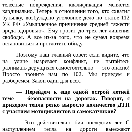
телесные повреждения, квалификация меняется
кардинально. Теперь в отношении того, кто схватил
бутылку, возбуждено уголовное дело по статье 112
УК РФ «Умышленное причинение средней тяжести
вреда здоровью». Ему грозит до трех лет лишения
свободы. А всё из-за того, что не сумел вовремя
остановиться и проглотить обиду.
Поэтому наш главный совет: если видите, что
на улице назревает конфликт, не пытайтесь
разнимать дерущихся самостоятельно — это опасно!
Просто звоните нам по 102. Мы приедем и
разберемся. Закон один для всех.
— Перейдем к еще одной острой летней
теме — безопасности на дорогах. Говорят, с
приходом тепла резко выросло количество ДТП
с участием мотоциклистов и самокатчиков?
— Это действительно бич последних лет. С
наступлением тепла на дороги выезжают