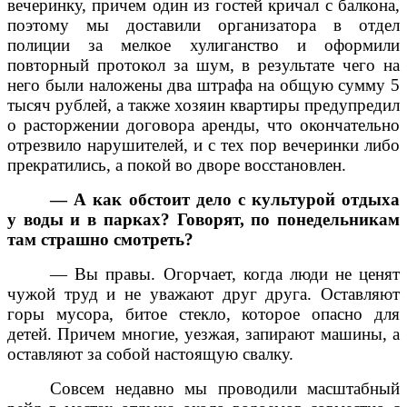
вечеринку, причем один из гостей кричал с балкона,
поэтому мы доставили организатора в отдел
полиции за мелкое хулиганство и оформили
повторный протокол за шум, в результате чего на
него были наложены два штрафа на общую сумму 5
тысяч рублей, а также хозяин квартиры предупредил
о расторжении договора аренды, что окончательно
отрезвило нарушителей, и с тех пор вечеринки либо
прекратились, а покой во дворе восстановлен.
— А как обстоит дело с культурой отдыха
у воды и в парках? Говорят, по понедельникам
там страшно смотреть?
— Вы правы. Огорчает, когда люди не ценят
чужой труд и не уважают друг друга. Оставляют
горы мусора, битое стекло, которое опасно для
детей. Причем многие, уезжая, запирают машины, а
оставляют за собой настоящую свалку.
Совсем недавно мы проводили масштабный