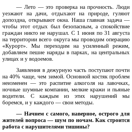
— Лето — это проверка на прочность. Люди
уезжают на дачи, отдыхают на природе, гуляют
допоздна, открывают окна. Наша главная задача —
чтобы этот отдых был безопасным, а спокойствие
граждан никто не нарушал. С 1 июня по 31 августа
на территории всего округа мы проводим операцию
«Курорт». Мы переходим на усиленный режим,
добавляем пешие наряды в парках, на центральных
улицах и у водоемов.
Заявления в дежурную часть поступают почти
на 40% чаще, чем зимой. Основной костяк проблем
неизменен — это распитие алкоголя на лавочках,
ночные шумные компании, мелкие кражи и пьяные
водители. С каждым из этих нарушений мы
боремся, и у каждого — свои методы.
— Начнем с самого, наверное, острого для
жителей вопроса — шум по ночам. Как строится
работа с нарушителями тишины?