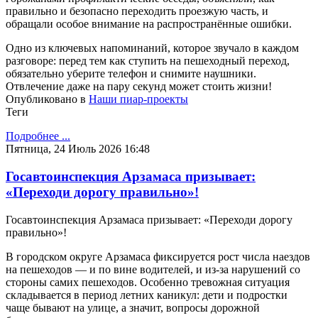
правильно и безопасно переходить проезжую часть, и
обращали особое внимание на распространённые ошибки.
Одно из ключевых напоминаний, которое звучало в каждом
разговоре: перед тем как ступить на пешеходный переход,
обязательно уберите телефон и снимите наушники.
Отвлечение даже на пару секунд может стоить жизни!
Опубликовано в
Наши пиар-проекты
Теги
Подробнее ...
Пятница, 24 Июль 2026 16:48
Госавтоинспекция Арзамаса призывает:
«Переходи дорогу правильно»!
Госавтоинспекция Арзамаса призывает: «Переходи дорогу
правильно»!
В городском округе Арзамаса фиксируется рост числа наездов
на пешеходов — и по вине водителей, и из‑за нарушений со
стороны самих пешеходов. Особенно тревожная ситуация
складывается в период летних каникул: дети и подростки
чаще бывают на улице, а значит, вопросы дорожной