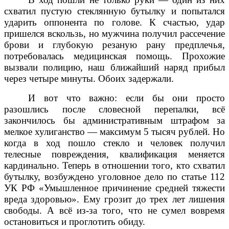
схватил пустую стеклянную бутылку и попытался
ударить оппонента по голове. К счастью, удар
пришелся вскользь, но мужчина получил рассечение
брови и глубокую резаную рану предплечья,
потребовалась медицинская помощь. Прохожие
вызвали полицию, наш ближайший наряд прибыл
через четыре минуты. Обоих задержали.
И вот что важно: если бы они просто
разошлись после словесной перепалки, всё
закончилось бы административным штрафом за
мелкое хулиганство — максимум 5 тысяч рублей. Но
когда в ход пошло стекло и человек получил
телесные повреждения, квалификация меняется
кардинально. Теперь в отношении того, кто схватил
бутылку, возбуждено уголовное дело по статье 112
УК РФ «Умышленное причинение средней тяжести
вреда здоровью». Ему грозит до трех лет лишения
свободы. А всё из-за того, что не сумел вовремя
остановиться и проглотить обиду.