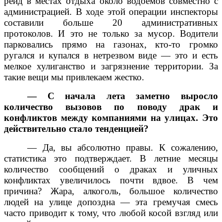
рейд в местах отдыха около водоемов совместно с
администрацией. В ходе этой операции инспекторы
составили больше 20 административных
протоколов. И это не только за мусор. Водители
парковались прямо на газонах, кто-то громко
ругался и купался в нетрезвом виде — это и есть
мелкое хулиганство и загрязнение территории. За
такие вещи мы привлекаем жестко.
— С начала лета заметно выросло
количество вызовов по поводу драк и
конфликтов между компаниями на улицах. Это
действительно стало тенденцией?
— Да, вы абсолютно правы. К сожалению,
статистика это подтверждает. В летние месяцы
количество сообщений о драках и уличных
конфликтах увеличилось почти вдвое. В чем
причина? Жара, алкоголь, большое количество
людей на улице допоздна — эта гремучая смесь
часто приводит к тому, что любой косой взгляд или