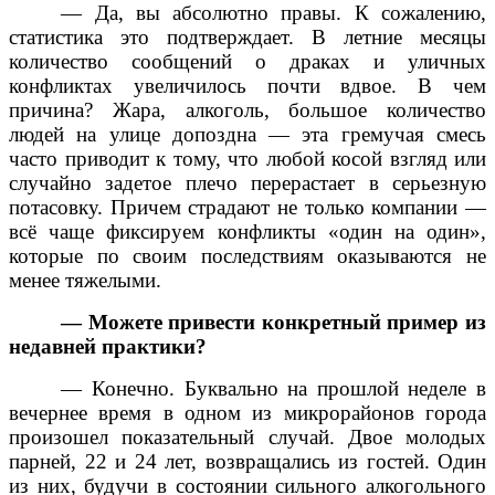
— Да, вы абсолютно правы. К сожалению,
статистика это подтверждает. В летние месяцы
количество сообщений о драках и уличных
конфликтах увеличилось почти вдвое. В чем
причина? Жара, алкоголь, большое количество
людей на улице допоздна — эта гремучая смесь
часто приводит к тому, что любой косой взгляд или
случайно задетое плечо перерастает в серьезную
потасовку. Причем страдают не только компании —
всё чаще фиксируем конфликты «один на один»,
которые по своим последствиям оказываются не
менее тяжелыми.
— Можете привести конкретный пример из
недавней практики?
— Конечно. Буквально на прошлой неделе в
вечернее время в одном из микрорайонов города
произошел показательный случай. Двое молодых
парней, 22 и 24 лет, возвращались из гостей. Один
из них, будучи в состоянии сильного алкогольного