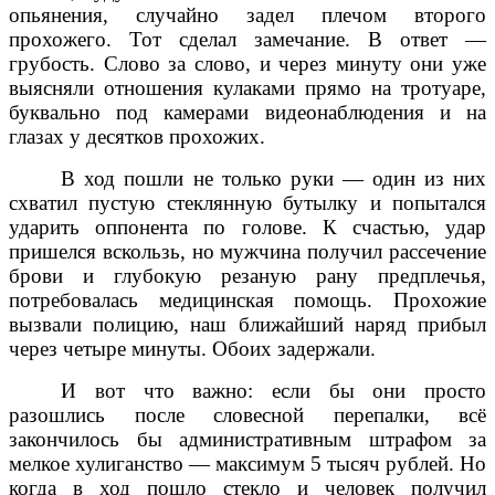
опьянения, случайно задел плечом второго
прохожего. Тот сделал замечание. В ответ —
грубость. Слово за слово, и через минуту они уже
выясняли отношения кулаками прямо на тротуаре,
буквально под камерами видеонаблюдения и на
глазах у десятков прохожих.
В ход пошли не только руки — один из них
схватил пустую стеклянную бутылку и попытался
ударить оппонента по голове. К счастью, удар
пришелся вскользь, но мужчина получил рассечение
брови и глубокую резаную рану предплечья,
потребовалась медицинская помощь. Прохожие
вызвали полицию, наш ближайший наряд прибыл
через четыре минуты. Обоих задержали.
И вот что важно: если бы они просто
разошлись после словесной перепалки, всё
закончилось бы административным штрафом за
мелкое хулиганство — максимум 5 тысяч рублей. Но
когда в ход пошло стекло и человек получил