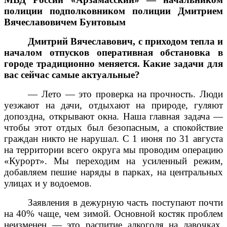
полиции подполковником полиции Дмитрием
Вячеславовичем Бунтовым
Дмитрий Вячеславович, с приходом тепла и
началом отпусков оперативная обстановка в
городе традиционно меняется. Какие задачи для
вас сейчас самые актуальные?
— Лето — это проверка на прочность. Люди
уезжают на дачи, отдыхают на природе, гуляют
допоздна, открывают окна. Наша главная задача —
чтобы этот отдых был безопасным, а спокойствие
граждан никто не нарушал. С 1 июня по 31 августа
на территории всего округа мы проводим операцию
«Курорт». Мы переходим на усиленный режим,
добавляем пешие наряды в парках, на центральных
улицах и у водоемов.
Заявления в дежурную часть поступают почти
на 40% чаще, чем зимой. Основной костяк проблем
неизменен — это распитие алкоголя на лавочках,