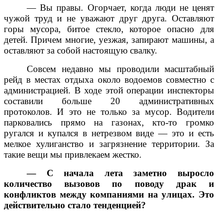
— Вы правы. Огорчает, когда люди не ценят
чужой труд и не уважают друг друга. Оставляют
горы мусора, битое стекло, которое опасно для
детей. Причем многие, уезжая, запирают машины, а
оставляют за собой настоящую свалку.
Совсем недавно мы проводили масштабный
рейд в местах отдыха около водоемов совместно с
администрацией. В ходе этой операции инспекторы
составили больше 20 административных
протоколов. И это не только за мусор. Водители
парковались прямо на газонах, кто-то громко
ругался и купался в нетрезвом виде — это и есть
мелкое хулиганство и загрязнение территории. За
такие вещи мы привлекаем жестко.
— С начала лета заметно выросло
количество вызовов по поводу драк и
конфликтов между компаниями на улицах. Это
действительно стало тенденцией?