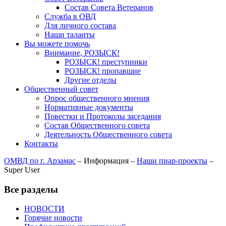
Состав Совета Ветеранов
Служба в ОВД
Для личного состава
Наши таланты
Вы можете помочь
Внимание, РОЗЫСК!
РОЗЫСК! преступники
РОЗЫСК! пропавшие
Другие отделы
Общественный совет
Опрос общественного мнения
Нормативные документы
Повестки и Протоколы заседания
Состав Общественного совета
Деятельность Общественного совета
Контакты
ОМВД по г. Арзамас
–
Информация
–
Наши пиар-проекты
–
Super User
Все разделы
НОВОСТИ
Горячие новости