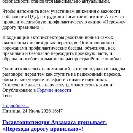
безопасности становятся максимально актуальными.
Чтобы напомнить всем участникам движения о важности
соблюдения ПДД, сотрудники Госавтоинспекции Арзамаса
провели масштабную профилактическую акцию «Перехожу
дорогу правильно».
В ходе акции автоинспекторы работали вблизи самых
оживлённых пешеходных переходов. Они проводили с
горожанами профилактические беседы, объясняли, как
правильно и безопасно переходить проезжую часть, и
обращали особое внимание на распространённые ошибки.
Одно из ключевых напоминаний, которое звучало в каждом
разговоре: перед тем как ступить на пешеходный переход,
обязательно уберите телефон и снимите наушники.
Отвлечение даже на пару секунд может стоить жизни!
Опубликовано в
Горячие новости
Теги
Подробнее ...
Пятница, 24 Июль 2026 16:47
Госавтоинспекция Арзамаса призывает:
«Переходи дорогу правильно»!