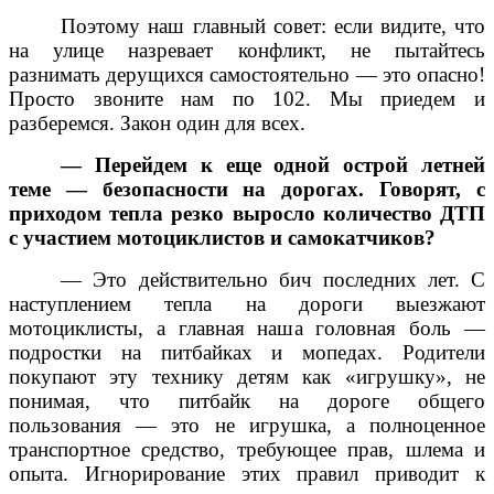
Поэтому наш главный совет: если видите, что
на улице назревает конфликт, не пытайтесь
разнимать дерущихся самостоятельно — это опасно!
Просто звоните нам по 102. Мы приедем и
разберемся. Закон один для всех.
— Перейдем к еще одной острой летней
теме — безопасности на дорогах. Говорят, с
приходом тепла резко выросло количество ДТП
с участием мотоциклистов и самокатчиков?
— Это действительно бич последних лет. С
наступлением тепла на дороги выезжают
мотоциклисты, а главная наша головная боль —
подростки на питбайках и мопедах. Родители
покупают эту технику детям как «игрушку», не
понимая, что питбайк на дороге общего
пользования — это не игрушка, а полноценное
транспортное средство, требующее прав, шлема и
опыта. Игнорирование этих правил приводит к