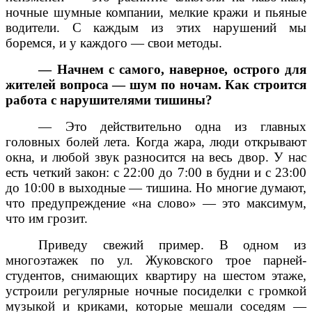
ночные шумные компании, мелкие кражи и пьяные
водители. С каждым из этих нарушений мы
боремся, и у каждого — свои методы.
— Начнем с самого, наверное, острого для
жителей вопроса — шум по ночам. Как строится
работа с нарушителями тишины?
— Это действительно одна из главных
головных болей лета. Когда жара, люди открывают
окна, и любой звук разносится на весь двор. У нас
есть четкий закон: с 22:00 до 7:00 в будни и с 23:00
до 10:00 в выходные — тишина. Но многие думают,
что предупреждение «на слово» — это максимум,
что им грозит.
Приведу свежий пример. В одном из
многоэтажек по ул. Жуковского трое парней-
студентов, снимающих квартиру на шестом этаже,
устроили регулярные ночные посиделки с громкой
музыкой и криками, которые мешали соседям —