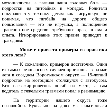
мотоциклисты, а главная наша головная боль —
подростки на питбайках и мопедах. Родители
покупают эту технику детям как «игрушку», не
понимая, что питбайк на дороге общего
пользования — это не игрушка, а полноценное
транспортное средство, требующее прав, шлема и
опыта. Игнорирование этих правил приводит к
трагедиям.
— Можете привести примеры из практики
этого лета?
— К сожалению, примеров достаточно. Один
из самых резонансных случаев произошел в начале
лета в соседнем Воротынском округе — 15-летний
подросток на мотоцикле столкнулся с автобусом.
Его пассажир-ровесник погиб на месте, а сам
водитель с тяжелыми травмами попал в реанимацию.
На территории нашего округа тоже
неспокойно. Буквально на днях мы фиксировали