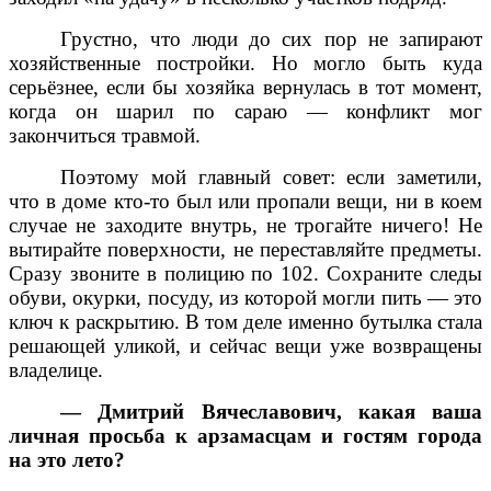
Грустно, что люди до сих пор не запирают
хозяйственные постройки. Но могло быть куда
серьёзнее, если бы хозяйка вернулась в тот момент,
когда он шарил по сараю — конфликт мог
закончиться травмой.
Поэтому мой главный совет: если заметили,
что в доме кто-то был или пропали вещи, ни в коем
случае не заходите внутрь, не трогайте ничего! Не
вытирайте поверхности, не переставляйте предметы.
Сразу звоните в полицию по 102. Сохраните следы
обуви, окурки, посуду, из которой могли пить — это
ключ к раскрытию. В том деле именно бутылка стала
решающей уликой, и сейчас вещи уже возвращены
владелице.
— Дмитрий Вячеславович, какая ваша
личная просьба к арзамасцам и гостям города
на это лето?