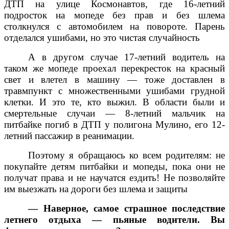
ДТП на улице Космонавтов, где 16-летний
подросток на мопеде без прав и без шлема
столкнулся с автомобилем на повороте. Парень
отделался ушибами, но это чистая случайность
А в другом случае 17-летний водитель на
таком же мопеде проехал перекресток на красный
свет и влетел в машину — тоже доставлен в
травмпункт с множественными ушибами грудной
клетки. И это те, кто выжил. В области были и
смертельные случаи — 8-летний мальчик на
питбайке погиб в ДТП у полигона Мулино, его 12-
летний пассажир в реанимации.
Поэтому я обращаюсь ко всем родителям: не
покупайте детям питбайки и мопеды, пока они не
получат права и не научатся ездить! Не позволяйте
им выезжать на дороги без шлема и защиты
— Наверное, самое страшное последствие
летнего отдыха — пьяные водители. Вы