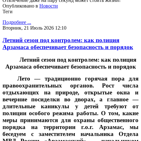
Отвлечение даже на пару секунд может стоить жизни!
Опубликовано в
Новости
Теги
Подробнее ...
Вторник, 21 Июль 2026 12:10
Летний сезон под контролем: как полиция
Арзамаса обеспечивает безопасность и порядок
Летний сезон под контролем: как полиция
Арзамаса обеспечивает безопасность и порядок
Лето — традиционно горячая пора для
правоохранительных органов. Рост числа
отдыхающих на природе, открытые окна и
вечерние посиделки во дворах, а главное —
длительные каникулы у детей требуют от
полиции особого режима работы. О том, какие
меры принимаются для охраны общественного
порядка на территории г.о.г. Арзамас, мы
беседуем с заместителем начальника Отдела
МВД России «Арзамасский» — начальником