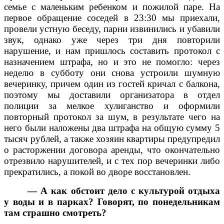
семье с маленьким ребенком и пожилой паре. На
первое обращение соседей в 23:30 мы приехали,
провели устную беседу, парни извинились и убавили
звук, однако уже через три дня повторили
нарушение, и нам пришлось составить протокол с
назначением штрафа, но и это не помогло: через
неделю в субботу они снова устроили шумную
вечеринку, причем один из гостей кричал с балкона,
поэтому мы доставили организатора в отдел
полиции за мелкое хулиганство и оформили
повторный протокол за шум, в результате чего на
него были наложены два штрафа на общую сумму 5
тысяч рублей, а также хозяин квартиры предупредил
о расторжении договора аренды, что окончательно
отрезвило нарушителей, и с тех пор вечеринки либо
прекратились, а покой во дворе восстановлен.
— А как обстоит дело с культурой отдыха
у воды и в парках? Говорят, по понедельникам
там страшно смотреть?