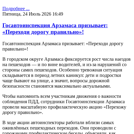
Подробнее ...
Пятница, 24 Июль 2026 16:49
Госавтоинспекция Арзамаса призывает:
«Переходи дорогу правильно»!
Госавтоинспекция Арзамаса призывает: «Переходи дорогу
правильно»!
В городском округе Арзамаса фиксируется рост числа наездов
на пешеходов — и по вине водителей, и из‑за нарушений со
стороны самих пешеходов. Особенно тревожная ситуация
складывается в период летних каникул: дети и подростки
чаще бывают на улице, а значит, вопросы дорожной
безопасности становятся максимально актуальными.
Чтобы напомнить всем участникам движения о важности
соблюдения ПДД, сотрудники Госавтоинспекции Арзамаса
провели масштабную профилактическую акцию «Перехожу
дорогу правильно».
В ходе акции автоинспекторы работали вблизи самых
оживлённых пешеходных переходов. Они проводили с
горожанами профилактические беседы, объясняли, как