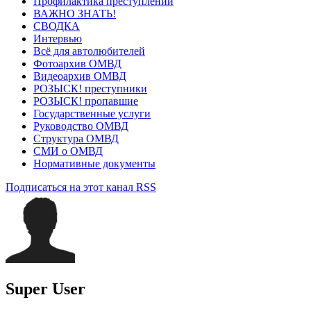
Профилактика преступлений
ВАЖНО ЗНАТЬ!
СВОДКА
Интервью
Всё для автолюбителей
Фотоархив ОМВД
Видеоархив ОМВД
РОЗЫСК! преступники
РОЗЫСК! пропавшие
Государственные услуги
Руководство ОМВД
Структура ОМВД
СМИ о ОМВД
Нормативные документы
Подписаться на этот канал RSS
Super User