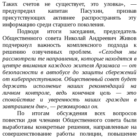
Таких счетов не существует, это уловка», —
предупредил капитан Пасухин, призвав
присутствующих активнее распространять эту
информацию среди старшего поколения.
Подводя итоги заседания, председатель
Общественного совета Николай Андреевич Живов
подчеркнул важность комплексного подхода к
решению озвученных проблем
.
«Сегодня мы
рассмотрели те направления, которые находятся в
центре внимания каждого жителя Арзамаса — от
безопасности в автобусе до защиты сбережений
от киберпреступников. Общественный совет будет
держать исполнение наших рекомендаций на
личном контроле, ведь конечная цель — это
спокойствие и уверенность наших граждан в
завтрашнем дне», — резюмировал он.
По итогам обсуждения всех вопросов
повестки дня членами Общественного совета были
выработаны конкретные решения, направленные на
совершенствование работы полиции, повышение