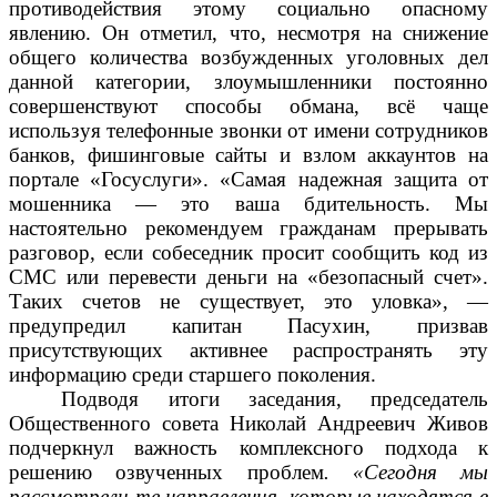
противодействия этому социально опасному
явлению. Он отметил, что, несмотря на снижение
общего количества возбужденных уголовных дел
данной категории, злоумышленники постоянно
совершенствуют способы обмана, всё чаще
используя телефонные звонки от имени сотрудников
банков, фишинговые сайты и взлом аккаунтов на
портале «Госуслуги». «Самая надежная защита от
мошенника — это ваша бдительность. Мы
настоятельно рекомендуем гражданам прерывать
разговор, если собеседник просит сообщить код из
СМС или перевести деньги на «безопасный счет».
Таких счетов не существует, это уловка», —
предупредил капитан Пасухин, призвав
присутствующих активнее распространять эту
информацию среди старшего поколения.
Подводя итоги заседания, председатель
Общественного совета Николай Андреевич Живов
подчеркнул важность комплексного подхода к
решению озвученных проблем
.
«Сегодня мы
рассмотрели те направления, которые находятся в