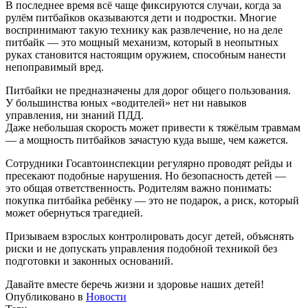
В последнее время всё чаще фиксируются случаи, когда за
рулём питбайков оказываются дети и подростки. Многие
воспринимают такую технику как развлечение, но на деле
питбайк — это мощный механизм, который в неопытных
руках становится настоящим оружием, способным нанести
непоправимый вред.
Питбайки не предназначены для дорог общего пользования.
У большинства юных «водителей» нет ни навыков
управления, ни знаний ПДД.
Даже небольшая скорость может привести к тяжёлым травмам
— а мощность питбайков зачастую куда выше, чем кажется.
Сотрудники Госавтоинспекции регулярно проводят рейды и
пресекают подобные нарушения. Но безопасность детей —
это общая ответственность. Родителям важно понимать:
покупка питбайка ребёнку — это не подарок, а риск, который
может обернуться трагедией.
Призываем взрослых контролировать досуг детей, объяснять
риски и не допускать управления подобной техникой без
подготовки и законных оснований.
Давайте вместе беречь жизни и здоровье наших детей!
Опубликовано в
Новости