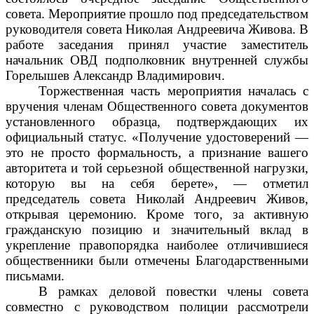
совета. Мероприятие прошло под председательством
руководителя совета Николая Андреевича Живова. В
работе заседания принял участие заместитель
начальник ОВД подполковник внутренней службы
Горелышев Александр Владимирович.
Торжественная часть мероприятия началась с
вручения членам Общественного совета документов
установленного образца, подтверждающих их
официальный статус. «Получение удостоверений —
это не просто формальность, а признание вашего
авторитета и той серьезной общественной нагрузки,
которую вы на себя берете», — отметил
председатель совета Николай Андреевич Живов,
открывая церемонию. Кроме того, за активную
гражданскую позицию и значительный вклад в
укрепление правопорядка наиболее отличившиеся
общественники были отмечены Благодарственными
письмами.
В рамках деловой повестки члены совета
совместно с руководством полиции рассмотрели