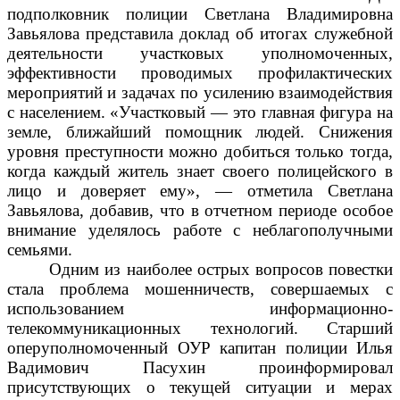
подполковник полиции Светлана Владимировна
Завьялова представила доклад об итогах служебной
деятельности участковых уполномоченных,
эффективности проводимых профилактических
мероприятий и задачах по усилению взаимодействия
с населением. «Участковый — это главная фигура на
земле, ближайший помощник людей. Снижения
уровня преступности можно добиться только тогда,
когда каждый житель знает своего полицейского в
лицо и доверяет ему», — отметила Светлана
Завьялова, добавив, что в отчетном периоде особое
внимание уделялось работе с неблагополучными
семьями.
Одним из наиболее острых вопросов повестки
стала проблема мошенничеств, совершаемых с
использованием информационно-
телекоммуникационных технологий. Старший
оперуполномоченный ОУР капитан полиции Илья
Вадимович Пасухин проинформировал
присутствующих о текущей ситуации и мерах