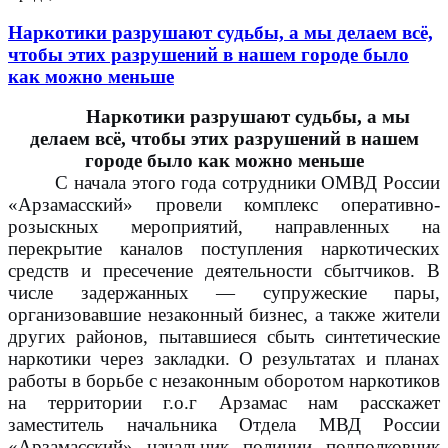
Наркотики разрушают судьбы, а мы делаем всё,
чтобы этих разрушений в нашем городе было
как можно меньше
Наркотики разрушают судьбы, а мы
делаем всё, чтобы этих разрушений в нашем
городе было как можно меньше
С начала этого года сотрудники ОМВД России
«Арзамасский» провели комплекс оперативно-
розыскных мероприятий, направленных на
перекрытие каналов поступления наркотических
средств и пресечение деятельности сбытчиков. В
числе задержанных — супружеские пары,
организовавшие незаконный бизнес, а также жители
других районов, пытавшиеся сбыть синтетические
наркотики через закладки. О результатах и планах
работы в борьбе с незаконным оборотом наркотиков
на территории г.о.г Арзамас нам расскажет
заместитель начальника Отдела МВД России
«Арзамасский» начальник полиции подполковник