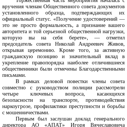
Торжественная часть мероприятия началась с
вручения членам Общественного совета документов
установленного образца, подтверждающих их
официальный статус. «Получение удостоверений —
это не просто формальность, а признание вашего
авторитета и той серьезной общественной нагрузки,
которую вы на себя берете», — отметил
председатель совета Николай Андреевич Живов,
открывая церемонию. Кроме того, за активную
гражданскую позицию и значительный вклад в
укрепление правопорядка наиболее отличившиеся
общественники были отмечены Благодарственными
письмами.
В рамках деловой повестки члены совета
совместно с руководством полиции рассмотрели
четыре ключевых вопроса, касающихся
безопасности на транспорте, противодействия
наркоугрозе, профилактики преступности и борьбы
с мошенничествами.
Первым был заслушан доклад генерального
директора АО «АПАТ» Игоря Вячеславовича