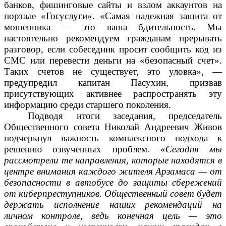
банков, фишинговые сайты и взлом аккаунтов на
портале «Госуслуги». «Самая надежная защита от
мошенника — это ваша бдительность. Мы
настоятельно рекомендуем гражданам прерывать
разговор, если собеседник просит сообщить код из
СМС или перевести деньги на «безопасный счет».
Таких счетов не существует, это уловка», —
предупредил капитан Пасухин, призвав
присутствующих активнее распространять эту
информацию среди старшего поколения.
Подводя итоги заседания, председатель
Общественного совета Николай Андреевич Живов
подчеркнул важность комплексного подхода к
решению озвученных проблем
.
«Сегодня мы
рассмотрели те направления, которые находятся в
центре внимания каждого жителя Арзамаса — от
безопасности в автобусе до защиты сбережений
от киберпреступников. Общественный совет будет
держать исполнение наших рекомендаций на
личном контроле, ведь конечная цель — это