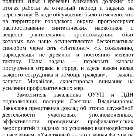
полиции Илья Сергеевич Михайлов доложил об
итогах работы за отчетный период и задачах на
перспективу. В ходе обсуждения было отмечено, что
на территории городского округа прогрессирует
распространение синтетических наркотиков и
веществ растительного происхождения, сбыт
которых всё чаще осуществляется бесконтактным
способом через сеть «Интернет». «К сожалению,
наркодельцы не дремлют и постоянно меняют
тактику. Наша задача — перекрыть каналы
поступления отравы в город, и здесь важен вклад
каждого сотрудника и помощь граждан», — заявил
капитан Михайлов, акцентировав внимание на
усилении профилактических мер.
Заместитель начальника ОУУП и ПДН
подполковник полиции Светлана Владимировна
Завьялова представила доклад об итогах служебной
деятельности участковых уполномоченных,
эффективности проводимых профилактических
мероприятий и задачах по усилению взаимодействия
с населением. «Участковый — это главная фигура на