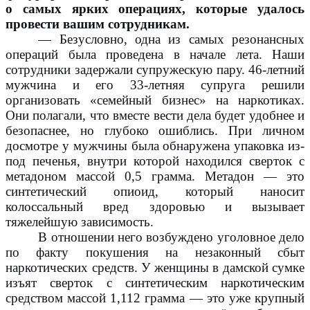
о самых ярких операциях, которые удалось
провести вашим сотрудникам.
— Безусловно, одна из самых резонансных
операций была проведена в начале лета. Наши
сотрудники задержали супружескую пару. 46-летний
мужчина и его 33-летняя супруга решили
организовать «семейный бизнес» на наркотиках.
Они полагали, что вместе вести дела будет удобнее и
безопаснее, но глубоко ошиблись. При личном
досмотре у мужчины была обнаружена упаковка из-
под печенья, внутри которой находился сверток с
метадоном массой 0,5 грамма. Метадон — это
синтетический опиоид, который наносит
колоссальный вред здоровью и вызывает
тяжелейшую зависимость.
В отношении него возбуждено уголовное дело
по факту покушения на незаконный сбыт
наркотических средств. У женщины в дамской сумке
изъят сверток с синтетическим наркотическим
средством массой 1,112 грамма — это уже крупный