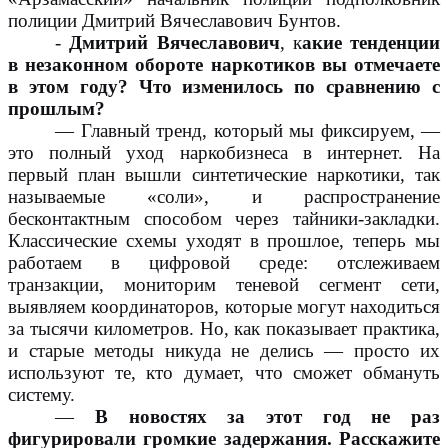
полиции Дмитрий Вячеславович Бунтов.
-
Дмитрий Вячеславович
, к
акие тенденции
в незаконном обороте наркотиков вы отмечаете
в этом году? Что изменилось по сравнению с
прошлым?
— Главный тренд, который мы фиксируем, —
это полный уход наркобизнеса в интернет. На
первый план вышли синтетические наркотики, так
называемые «соли», и распространение
бесконтактным способом через тайники-закладки.
Классические схемы уходят в прошлое, теперь мы
работаем в цифровой среде: отслеживаем
транзакции, мониторим теневой сегмент сети,
выявляем координаторов, которые могут находиться
за тысячи километров. Но, как показывает практика,
и старые методы никуда не делись — просто их
используют те, кто думает, что сможет обмануть
систему.
—
В новостях за этот год не раз
фигурировали громкие задержания. Расскажите