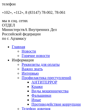
телефон
«102», «112», 8 (83147) 78-002, 78-061
мы в соц. сетях
ОТДЕЛ
МинистерствА Внутренних Дел
Российской федерации
по г. Арзамасу
Главная
Новости
Горячие новости
Информация
Реквизиты для оплаты
Важно знать
Интервью
Профилактика преступлений
АНТИТЕРРОР
Кражи
Виды мошенничества
Фальшивки
Иные
Противодействие коррупции
Телефон доверия