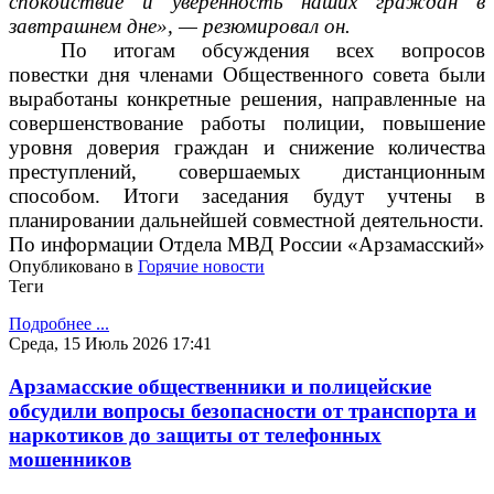
спокойствие и уверенность наших граждан в
завтрашнем дне», — резюмировал он.
По итогам обсуждения всех вопросов
повестки дня членами Общественного совета были
выработаны конкретные решения, направленные на
совершенствование работы полиции, повышение
уровня доверия граждан и снижение количества
преступлений, совершаемых дистанционным
способом. Итоги заседания будут учтены в
планировании дальнейшей совместной деятельности.
По информации Отдела МВД России «Арзамасский»
Опубликовано в
Горячие новости
Теги
Подробнее ...
Среда, 15 Июль 2026 17:41
Арзамасские общественники и полицейские
обсудили вопросы безопасности от транспорта и
наркотиков до защиты от телефонных
мошенников