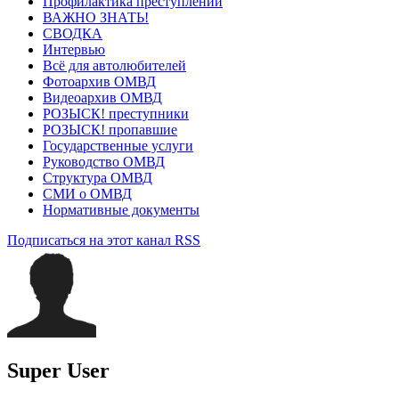
Профилактика преступлений
ВАЖНО ЗНАТЬ!
СВОДКА
Интервью
Всё для автолюбителей
Фотоархив ОМВД
Видеоархив ОМВД
РОЗЫСК! преступники
РОЗЫСК! пропавшие
Государственные услуги
Руководство ОМВД
Структура ОМВД
СМИ о ОМВД
Нормативные документы
Подписаться на этот канал RSS
Super User