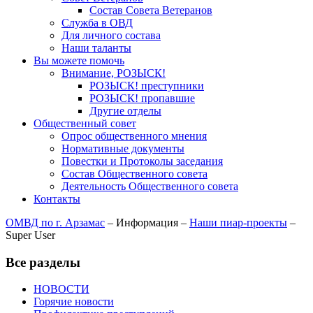
Состав Совета Ветеранов
Служба в ОВД
Для личного состава
Наши таланты
Вы можете помочь
Внимание, РОЗЫСК!
РОЗЫСК! преступники
РОЗЫСК! пропавшие
Другие отделы
Общественный совет
Опрос общественного мнения
Нормативные документы
Повестки и Протоколы заседания
Состав Общественного совета
Деятельность Общественного совета
Контакты
ОМВД по г. Арзамас
–
Информация
–
Наши пиар-проекты
–
Super User
Все разделы
НОВОСТИ
Горячие новости