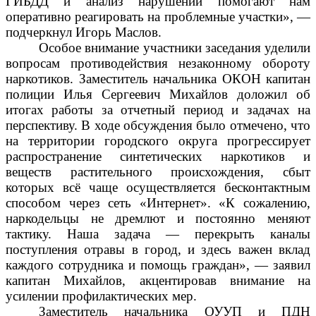
ГИБДД и анализ нарушений помогают нам
оперативно реагировать на проблемные участки», —
подчеркнул Игорь Маслов.
Особое внимание участники заседания уделили
вопросам противодействия незаконному обороту
наркотиков. Заместитель начальника ОКОН капитан
полиции Илья Сергеевич Михайлов доложил об
итогах работы за отчетный период и задачах на
перспективу. В ходе обсуждения было отмечено, что
на территории городского округа прогрессирует
распространение синтетических наркотиков и
веществ растительного происхождения, сбыт
которых всё чаще осуществляется бесконтактным
способом через сеть «Интернет». «К сожалению,
наркодельцы не дремлют и постоянно меняют
тактику. Наша задача — перекрыть каналы
поступления отравы в город, и здесь важен вклад
каждого сотрудника и помощь граждан», — заявил
капитан Михайлов, акцентировав внимание на
усилении профилактических мер.
Заместитель начальника ОУУП и ПДН