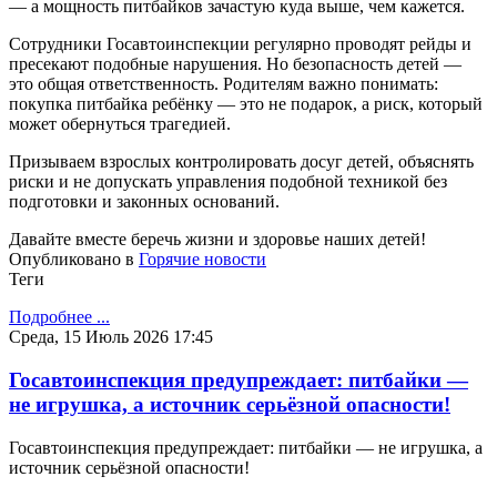
— а мощность питбайков зачастую куда выше, чем кажется.
Сотрудники Госавтоинспекции регулярно проводят рейды и
пресекают подобные нарушения. Но безопасность детей —
это общая ответственность. Родителям важно понимать:
покупка питбайка ребёнку — это не подарок, а риск, который
может обернуться трагедией.
Призываем взрослых контролировать досуг детей, объяснять
риски и не допускать управления подобной техникой без
подготовки и законных оснований.
Давайте вместе беречь жизни и здоровье наших детей!
Опубликовано в
Горячие новости
Теги
Подробнее ...
Среда, 15 Июль 2026 17:45
Госавтоинспекция предупреждает: питбайки —
не игрушка, а источник серьёзной опасности!
Госавтоинспекция предупреждает: питбайки — не игрушка, а
источник серьёзной опасности!