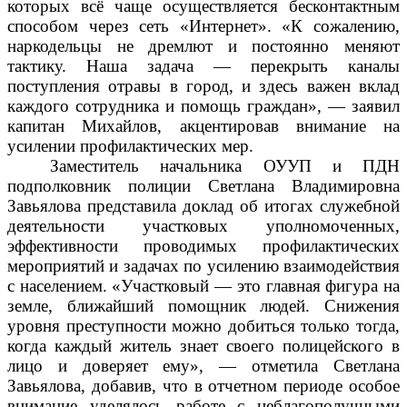
которых всё чаще осуществляется бесконтактным
способом через сеть «Интернет». «К сожалению,
наркодельцы не дремлют и постоянно меняют
тактику. Наша задача — перекрыть каналы
поступления отравы в город, и здесь важен вклад
каждого сотрудника и помощь граждан», — заявил
капитан Михайлов, акцентировав внимание на
усилении профилактических мер.
Заместитель начальника ОУУП и ПДН
подполковник полиции Светлана Владимировна
Завьялова представила доклад об итогах служебной
деятельности участковых уполномоченных,
эффективности проводимых профилактических
мероприятий и задачах по усилению взаимодействия
с населением. «Участковый — это главная фигура на
земле, ближайший помощник людей. Снижения
уровня преступности можно добиться только тогда,
когда каждый житель знает своего полицейского в
лицо и доверяет ему», — отметила Светлана
Завьялова, добавив, что в отчетном периоде особое
внимание уделялось работе с неблагополучными