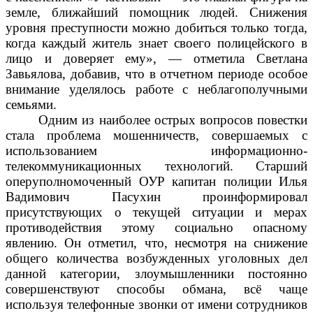
земле, ближайший помощник людей. Снижения
уровня преступности можно добиться только тогда,
когда каждый житель знает своего полицейского в
лицо и доверяет ему», — отметила Светлана
Завьялова, добавив, что в отчетном периоде особое
внимание уделялось работе с неблагополучными
семьями.
Одним из наиболее острых вопросов повестки
стала проблема мошенничеств, совершаемых с
использованием информационно-
телекоммуникационных технологий. Старший
оперуполномоченный ОУР капитан полиции Илья
Вадимович Пасухин проинформировал
присутствующих о текущей ситуации и мерах
противодействия этому социально опасному
явлению. Он отметил, что, несмотря на снижение
общего количества возбужденных уголовных дел
данной категории, злоумышленники постоянно
совершенствуют способы обмана, всё чаще
используя телефонные звонки от имени сотрудников