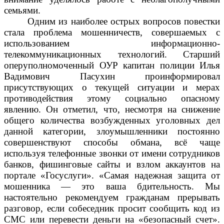
семьями.
Одним из наиболее острых вопросов повестки
стала проблема мошенничеств, совершаемых с
использованием информационно-
телекоммуникационных технологий. Старший
оперуполномоченный ОУР капитан полиции Илья
Вадимович Пасухин проинформировал
присутствующих о текущей ситуации и мерах
противодействия этому социально опасному
явлению. Он отметил, что, несмотря на снижение
общего количества возбужденных уголовных дел
данной категории, злоумышленники постоянно
совершенствуют способы обмана, всё чаще
используя телефонные звонки от имени сотрудников
банков, фишинговые сайты и взлом аккаунтов на
портале «Госуслуги». «Самая надежная защита от
мошенника — это ваша бдительность. Мы
настоятельно рекомендуем гражданам прерывать
разговор, если собеседник просит сообщить код из
СМС или перевести деньги на «безопасный счет».