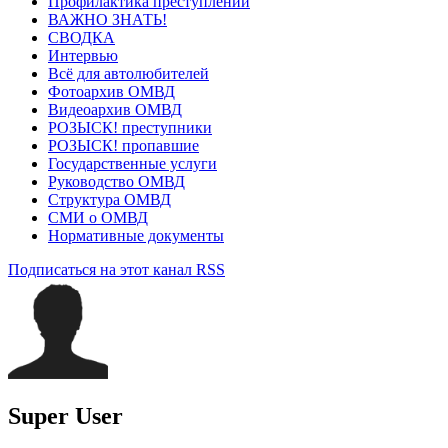
Профилактика преступлений
ВАЖНО ЗНАТЬ!
СВОДКА
Интервью
Всё для автолюбителей
Фотоархив ОМВД
Видеоархив ОМВД
РОЗЫСК! преступники
РОЗЫСК! пропавшие
Государственные услуги
Руководство ОМВД
Структура ОМВД
СМИ о ОМВД
Нормативные документы
Подписаться на этот канал RSS
Super User