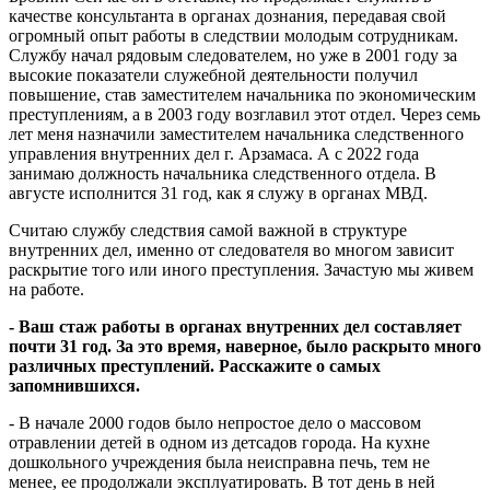
качестве консультанта в органах дознания, передавая свой
огромный опыт работы в следствии молодым сотрудникам.
Службу начал рядовым следователем, но уже в 2001 году за
высокие показатели служебной деятельности получил
повышение, став заместителем начальника по экономическим
преступлениям, а в 2003 году возглавил этот отдел. Через семь
лет меня назначили заместителем начальника следственного
управления внутренних дел г. Арзамаса. А с 2022 года
занимаю должность начальника следственного отдела. В
августе исполнится 31 год, как я служу в органах МВД.
Считаю службу следствия самой важной в структуре
внутренних дел, именно от следователя во многом зависит
раскрытие того или иного преступления. Зачастую мы живем
на работе.
- Ваш стаж работы в органах внутренних дел составляет
почти 31 год. За это время, наверное, было раскрыто много
различных преступлений. Расскажите о самых
запомнившихся.
- В начале 2000 годов было непростое дело о массовом
отравлении детей в одном из детсадов города. На кухне
дошкольного учреждения была неисправна печь, тем не
менее, ее продолжали эксплуатировать. В тот день в ней