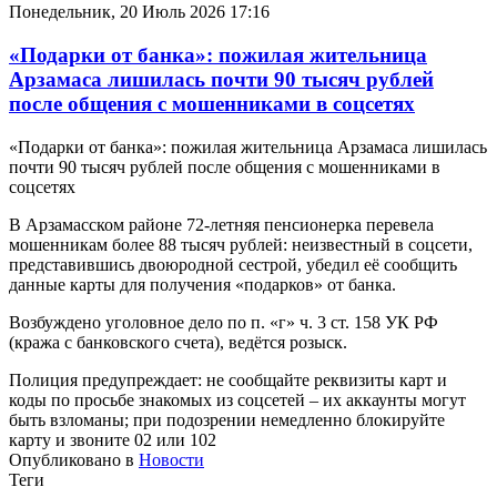
Понедельник, 20 Июль 2026 17:16
«Подарки от банка»: пожилая жительница
Арзамаса лишилась почти 90 тысяч рублей
после общения с мошенниками в соцсетях
«Подарки от банка»: пожилая жительница Арзамаса лишилась
почти 90 тысяч рублей после общения с мошенниками в
соцсетях
В Арзамасском районе 72-летняя пенсионерка перевела
мошенникам более 88 тысяч рублей: неизвестный в соцсети,
представившись двоюродной сестрой, убедил её сообщить
данные карты для получения «подарков» от банка.
Возбуждено уголовное дело по п. «г» ч. 3 ст. 158 УК РФ
(кража с банковского счета), ведётся розыск.
Полиция предупреждает: не сообщайте реквизиты карт и
коды по просьбе знакомых из соцсетей – их аккаунты могут
быть взломаны; при подозрении немедленно блокируйте
карту и звоните 02 или 102
Опубликовано в
Новости
Теги