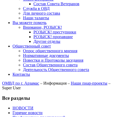
Состав Совета Ветеранов
Служба в ОВД
Для личного состава
Наши таланты
Вы можете помочь
Внимание, РОЗЫСК!
РОЗЫСК! преступники
РОЗЫСК! пропавшие
Другие отделы
Общественный совет
Опрос общественного мнения
Нормативные документы
Повестки и Протоколы заседания
Состав Общественного совета
Деятельность Общественного совета
Контакты
ОМВД по г. Арзамас
–
Информация
–
Наши пиар-проекты
–
Super User
Все разделы
НОВОСТИ
Горячие новости