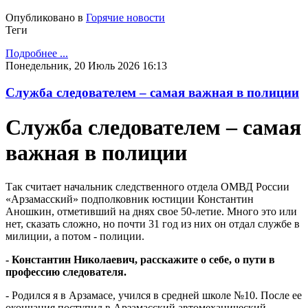
Опубликовано в
Горячие новости
Теги
Подробнее ...
Понедельник, 20 Июль 2026 16:13
Служба следователем – самая важная в полиции
Служба следователем – самая
важная в полиции
Так считает начальник следственного отдела ОМВД России
«Арзамасский» подполковник юстиции Константин
Аношкин, отметивший на днях свое 50-летие. Много это или
нет, сказать сложно, но почти 31 год из них он отдал службе в
милиции, а потом - полиции.
- Константин Николаевич, расскажите о себе, о пути в
профессию следователя.
- Родился я в Арзамасе, учился в средней школе №10. После ее
окончания поступил в Арзамасский автомеханический