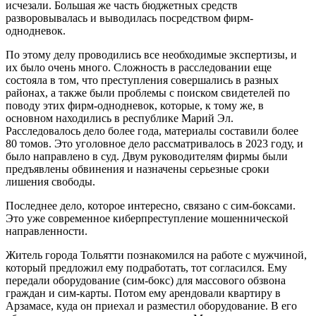
исчезали. Большая же часть бюджетных средств
разворовывалась и выводилась посредством фирм-
однодневок.
По этому делу проводились все необходимые экспертизы, и
их было очень много. Сложность в расследовании еще
состояла в том, что преступления совершались в разных
районах, а также были проблемы с поиском свидетелей по
поводу этих фирм-однодневок, которые, к тому же, в
основном находились в республике Марий Эл.
Расследовалось дело более года, материалы составили более
80 томов. Это уголовное дело рассматривалось в 2023 году, и
было направлено в суд. Двум руководителям фирмы были
предъявлены обвинения и назначены серьезные сроки
лишения свободы.
Последнее дело, которое интересно, связано с сим-боксами.
Это уже современное киберпреступление мошеннической
направленности.
Житель города Тольятти познакомился на работе с мужчиной,
который предложил ему подработать, тот согласился. Ему
передали оборудование (сим-бокс) для массового обзвона
граждан и сим-карты. Потом ему арендовали квартиру в
Арзамасе, куда он приехал и разместил оборудование. В его