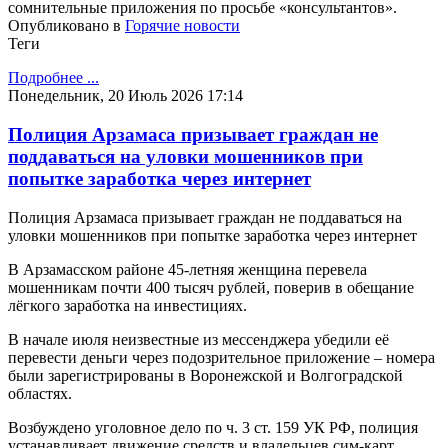
сомнительные приложения по просьбе «консультантов».
Опубликовано в
Горячие новости
Теги
Подробнее ...
Понедельник, 20 Июль 2026 17:14
Полиция Арзамаса призывает граждан не
поддаваться на уловки мошенников при
попытке заработка через интернет
Полиция Арзамаса призывает граждан не поддаваться на
уловки мошенников при попытке заработка через интернет
В Арзамасском районе 45-летняя женщина перевела
мошенникам почти 400 тысяч рублей, поверив в обещание
лёгкого заработка на инвестициях.
В начале июля неизвестные из мессенджера убедили её
перевести деньги через подозрительное приложение – номера
были зарегистрированы в Воронежской и Волгоградской
областях.
Возбуждено уголовное дело по ч. 3 ст. 159 УК РФ, полиция
устанавливает движение средств и владельцев сим-карт.