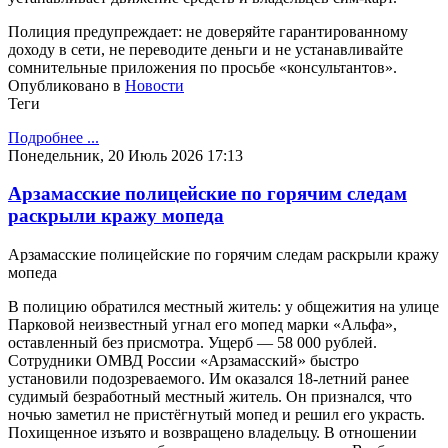
Полиция предупреждает: не доверяйте гарантированному
доходу в сети, не переводите деньги и не устанавливайте
сомнительные приложения по просьбе «консультантов».
Опубликовано в
Новости
Теги
Подробнее ...
Понедельник, 20 Июль 2026 17:13
Арзамасские полицейские по горячим следам
раскрыли кражу мопеда
Арзамасские полицейские по горячим следам раскрыли кражу
мопеда
В полицию обратился местный житель: у общежития на улице
Парковой неизвестный угнал его мопед марки «Альфа»,
оставленный без присмотра. Ущерб — 58 000 рублей.
Сотрудники ОМВД России «Арзамасский» быстро
установили подозреваемого. Им оказался 18-летний ранее
судимый безработный местный житель. Он признался, что
ночью заметил не пристёгнутый мопед и решил его украсть.
Похищенное изъято и возвращено владельцу. В отношении