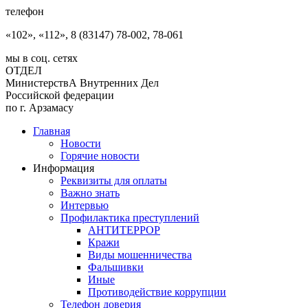
телефон
«102», «112», 8 (83147) 78-002, 78-061
мы в соц. сетях
ОТДЕЛ
МинистерствА Внутренних Дел
Российской федерации
по г. Арзамасу
Главная
Новости
Горячие новости
Информация
Реквизиты для оплаты
Важно знать
Интервью
Профилактика преступлений
АНТИТЕРРОР
Кражи
Виды мошенничества
Фальшивки
Иные
Противодействие коррупции
Телефон доверия