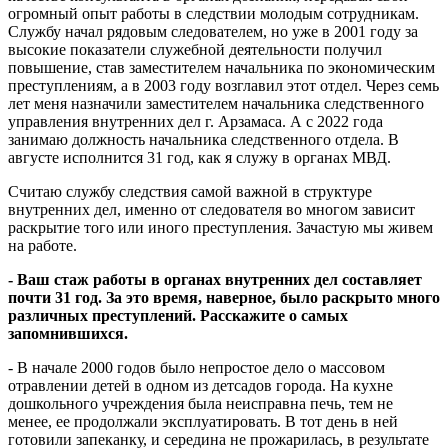
огромный опыт работы в следствии молодым сотрудникам.
Службу начал рядовым следователем, но уже в 2001 году за
высокие показатели служебной деятельности получил
повышение, став заместителем начальника по экономическим
преступлениям, а в 2003 году возглавил этот отдел. Через семь
лет меня назначили заместителем начальника следственного
управления внутренних дел г. Арзамаса. А с 2022 года
занимаю должность начальника следственного отдела. В
августе исполнится 31 год, как я служу в органах МВД.
Считаю службу следствия самой важной в структуре
внутренних дел, именно от следователя во многом зависит
раскрытие того или иного преступления. Зачастую мы живем
на работе.
- Ваш стаж работы в органах внутренних дел составляет
почти 31 год. За это время, наверное, было раскрыто много
различных преступлений. Расскажите о самых
запомнившихся.
- В начале 2000 годов было непростое дело о массовом
отравлении детей в одном из детсадов города. На кухне
дошкольного учреждения была неисправна печь, тем не
менее, ее продолжали эксплуатировать. В тот день в ней
готовили запеканку, и середина не прожарилась, в результате