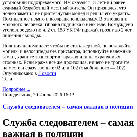
установили подозреваемого. Им оказался 18-летний ранее
судимый безработный местный житель. Он признался, что
ночью заметил не пристёгнутый мопед и решил его украсть.
Похищенное изъято и возвращено владельцу. В отношении
молодого человека избрана подписка о невыезде. Возбуждено
уголовное дело по ч. 2 ст. 158 УК РФ (кража), грозит до 2 лет
лишения свободы.
Полиция напоминает: чтобы не стать жертвой, не оставляйте
мопеды и велосипеды без присмотра, используйте надёжные
замки, храните транспорт в гаражах или на охраняемых
стоянках. Если кража всё же произошла, ничего не трогайте
на месте и сразу звоните 02 или 102 (с мобильного — 102).
Опубликовано в
Новости
Теги
Подробнее ...
Понедельник, 20 Июль 2026 16:13
Служба следователем – самая важная в полиции
Служба следователем – самая
важная в полиции